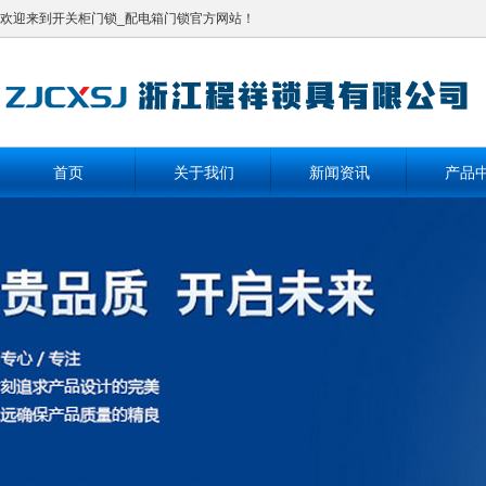
欢迎来到开关柜门锁_配电箱门锁官方网站！
首页
关于我们
新闻资讯
产品