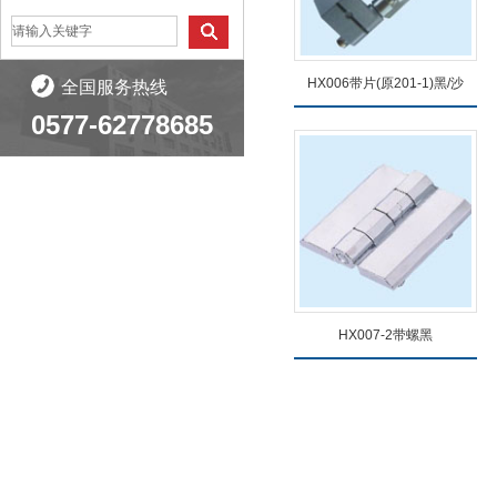
HX006带片(原201-1)黑/沙
全国服务热线
0577-62778685
查看详情
HX007-2带螺黑
查看详情