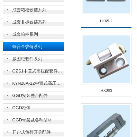
成套箱柜铰链系列
HL65-2
成套非标铰链系列
成套箱柜系列
锌合金铰链系列
威图柜套件系列
查看详情
GZS1中置式高压配套件系列
KYN28A-12中置式高压开关柜配套件
HX003
GGD安装整台配件
GGD柜体
GGD骨架及各种型材
查看详情
开户式负荷开关配件